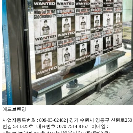
애드브랜딩
사업자등록번호 : 809-03-02482 | 경기 수원시 영통구 신원로250
번길 53 1325호 | 대표번호 : 070-7514-8167 | 이메일 :
adbranding@adbranding.co.kr | 업무시간 : 09:00~18:00