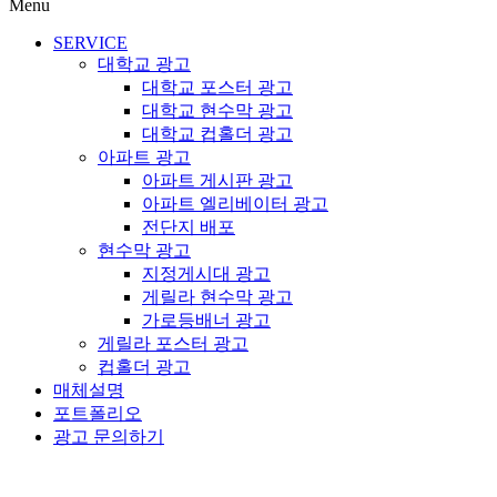
Menu
SERVICE
대학교 광고
대학교 포스터 광고
대학교 현수막 광고
대학교 컵홀더 광고
아파트 광고
아파트 게시판 광고
아파트 엘리베이터 광고
전단지 배포
현수막 광고
지정게시대 광고
게릴라 현수막 광고
가로등배너 광고
게릴라 포스터 광고
컵홀더 광고
매체설명
포트폴리오
광고 문의하기
대학교 광고