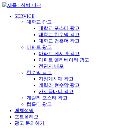
콘
텐
SERVICE
츠
대학교 광고
로
대학교 포스터 광고
건
대학교 현수막 광고
너
대학교 컵홀더 광고
뛰
아파트 광고
기
아파트 게시판 광고
아파트 엘리베이터 광고
전단지 배포
현수막 광고
지정게시대 광고
게릴라 현수막 광고
가로등배너 광고
게릴라 포스터 광고
컵홀더 광고
매체설명
포트폴리오
광고 문의하기