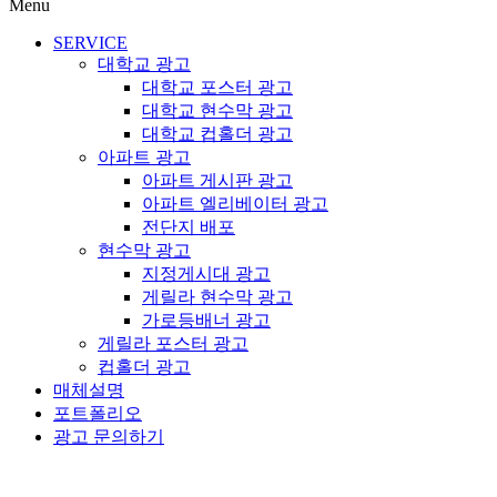
Menu
SERVICE
대학교 광고
대학교 포스터 광고
대학교 현수막 광고
대학교 컵홀더 광고
아파트 광고
아파트 게시판 광고
아파트 엘리베이터 광고
전단지 배포
현수막 광고
지정게시대 광고
게릴라 현수막 광고
가로등배너 광고
게릴라 포스터 광고
컵홀더 광고
매체설명
포트폴리오
광고 문의하기
대학교 광고