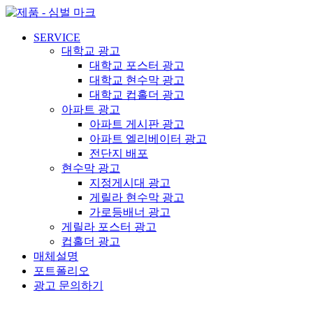
콘
텐
SERVICE
츠
대학교 광고
로
대학교 포스터 광고
건
대학교 현수막 광고
너
대학교 컵홀더 광고
뛰
아파트 광고
기
아파트 게시판 광고
아파트 엘리베이터 광고
전단지 배포
현수막 광고
지정게시대 광고
게릴라 현수막 광고
가로등배너 광고
게릴라 포스터 광고
컵홀더 광고
매체설명
포트폴리오
광고 문의하기