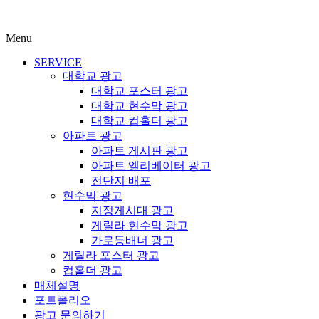
Menu
SERVICE
대학교 광고
대학교 포스터 광고
대학교 현수막 광고
대학교 컵홀더 광고
아파트 광고
아파트 게시판 광고
아파트 엘리베이터 광고
전단지 배포
현수막 광고
지정게시대 광고
게릴라 현수막 광고
가로등배너 광고
게릴라 포스터 광고
컵홀더 광고
매체설명
포트폴리오
광고 문의하기