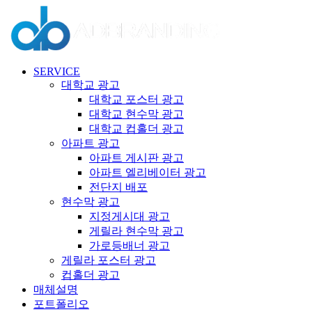
콘
텐
츠
로
건
SERVICE
너
대학교 광고
뛰
대학교 포스터 광고
기
대학교 현수막 광고
대학교 컵홀더 광고
아파트 광고
아파트 게시판 광고
아파트 엘리베이터 광고
전단지 배포
현수막 광고
지정게시대 광고
게릴라 현수막 광고
가로등배너 광고
게릴라 포스터 광고
컵홀더 광고
매체설명
포트폴리오