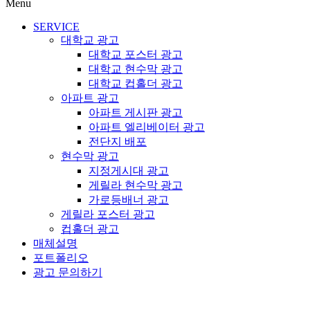
Menu
SERVICE
대학교 광고
대학교 포스터 광고
대학교 현수막 광고
대학교 컵홀더 광고
아파트 광고
아파트 게시판 광고
아파트 엘리베이터 광고
전단지 배포
현수막 광고
지정게시대 광고
게릴라 현수막 광고
가로등배너 광고
게릴라 포스터 광고
컵홀더 광고
매체설명
포트폴리오
광고 문의하기
대학교 광고