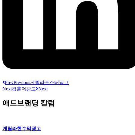
Prev
Previous
게릴라포스터광고
Next
컵홀더광고
Next
애드브랜딩 칼럼
게릴라현수막광고