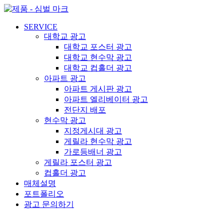
콘
텐
SERVICE
츠
대학교 광고
로
대학교 포스터 광고
건
대학교 현수막 광고
너
대학교 컵홀더 광고
뛰
아파트 광고
기
아파트 게시판 광고
아파트 엘리베이터 광고
전단지 배포
현수막 광고
지정게시대 광고
게릴라 현수막 광고
가로등배너 광고
게릴라 포스터 광고
컵홀더 광고
매체설명
포트폴리오
광고 문의하기